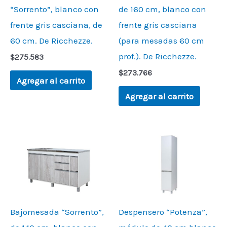
“Sorrento”, blanco con
de 160 cm, blanco con
frente gris casciana, de
frente gris casciana
60 cm. De Ricchezze.
(para mesadas 60 cm
prof.). De Ricchezze.
$
275.583
$
273.766
Agregar al carrito
Agregar al carrito
Bajomesada “Sorrento”,
Despensero “Potenza”,