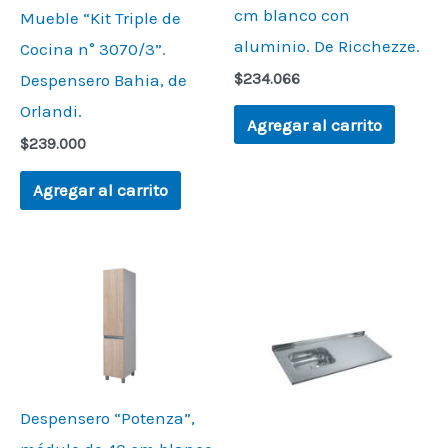
cm blanco con
Mueble “Kit Triple de
aluminio. De Ricchezze.
Cocina n° 3070/3”.
Despensero Bahia, de
$
234.066
Orlandi.
Agregar al carrito
$
239.000
Agregar al carrito
Despensero “Potenza”,