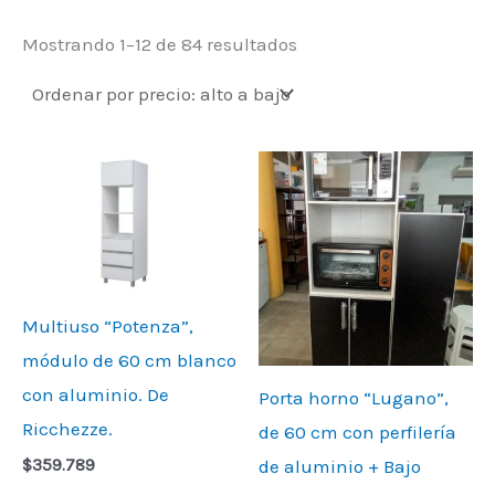
Mostrando 1–12 de 84 resultados
Multiuso “Potenza”,
módulo de 60 cm blanco
con aluminio. De
Porta horno “Lugano”,
Ricchezze.
de 60 cm con perfilería
de aluminio + Bajo
$
359.789