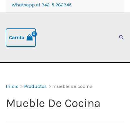
Whatsapp al 342-5 262345
Busc
Carrito
Inicio
Productos
mueble de cocina
Mueble De Cocina