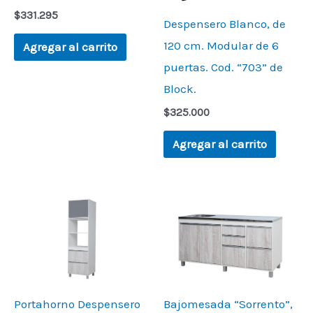
$
331.295
Despensero Blanco, de
120 cm. Modular de 6
Agregar al carrito
puertas. Cod. “703” de
Block.
$
325.000
Agregar al carrito
Portahorno Despensero
Bajomesada “Sorrento”,