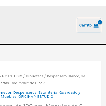
Carrito
NA Y ESTUDIO
/
biblioteca
/ Despensero Blanco, de
ertas. Cod. “703” de Block.
omedor
,
Despenseros
,
Estantería
,
Guardado y
,
Muebles
,
OFICINA Y ESTUDIO