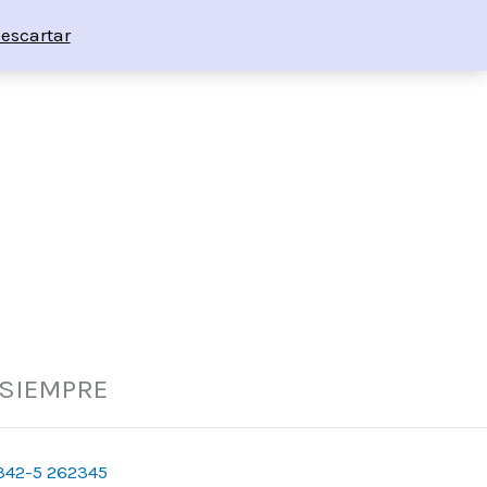
escartar
 SIEMPRE
342-5 262345