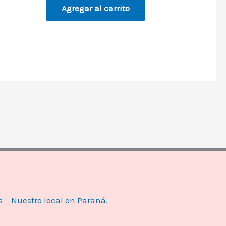
Agregar al carrito
s
Nuestro local en Paraná.