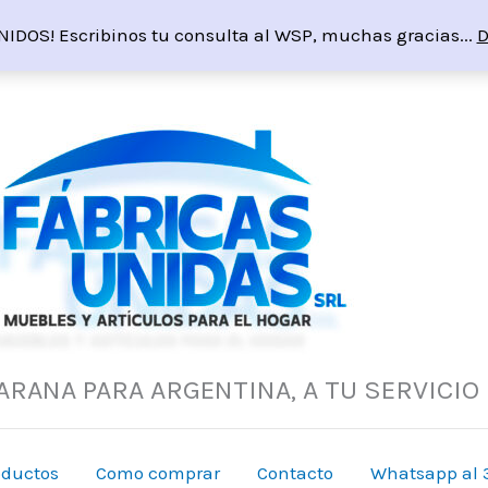
NIDOS! Escribinos tu consulta al WSP, muchas gracias...
D
ARANA PARA ARGENTINA, A TU SERVICIO
oductos
Como comprar
Contacto
Whatsapp al 