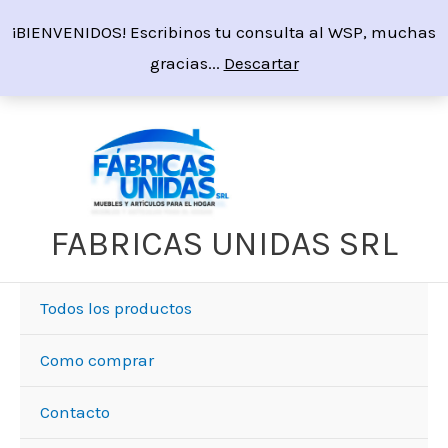
Ir
¡BIENVENIDOS! Escribinos tu consulta al WSP, muchas
al
gracias...
Descartar
contenido
FABRICAS UNIDAS SRL
Todos los productos
Como comprar
Contacto