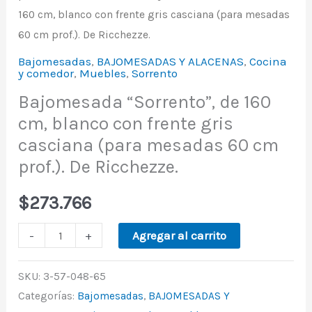
160 cm, blanco con frente gris casciana (para mesadas
60 cm prof.). De Ricchezze.
Bajomesadas
,
BAJOMESADAS Y ALACENAS
,
Cocina
y comedor
,
Muebles
,
Sorrento
Bajomesada “Sorrento”, de 160
cm, blanco con frente gris
casciana (para mesadas 60 cm
prof.). De Ricchezze.
$
273.766
-
+
Agregar al carrito
SKU:
3-57-048-65
Categorías:
Bajomesadas
,
BAJOMESADAS Y