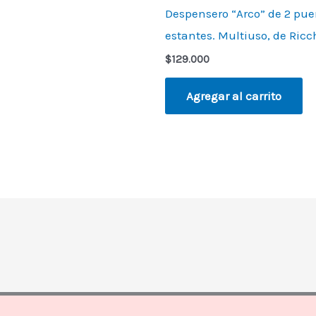
Despensero “Arco” de 2 pue
estantes. Multiuso, de Ricc
$
129.000
Agregar al carrito