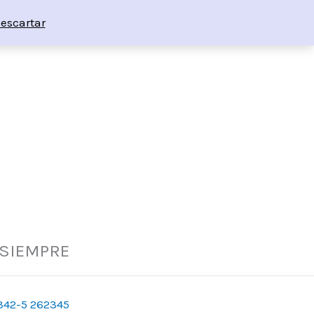
escartar
 SIEMPRE
342-5 262345