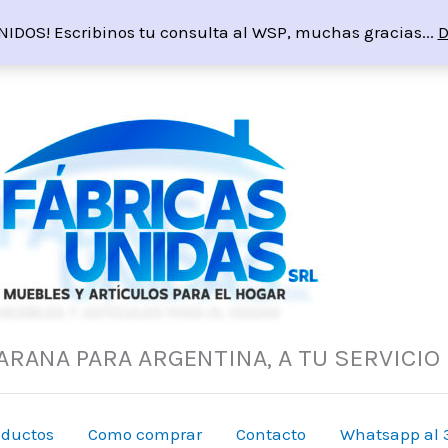
NIDOS! Escribinos tu consulta al WSP, muchas gracias...
D
ARANA PARA ARGENTINA, A TU SERVICIO
oductos
Como comprar
Contacto
Whatsapp al 