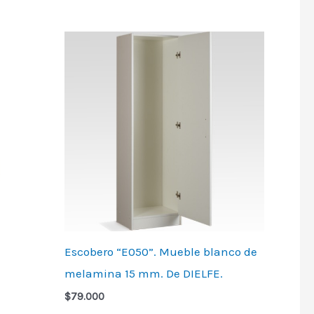
Escobero “E050”. Mueble blanco de
melamina 15 mm. De DIELFE.
$
79.000