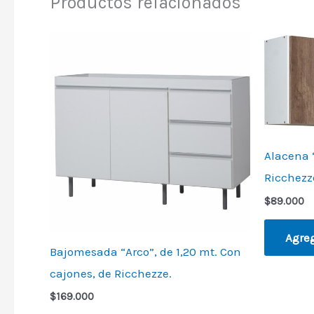
Productos relacionados
Alacena “
Ricchezz
$
89.000
Agreg
Bajomesada “Arco”, de 1,20 mt. Con
cajones, de Ricchezze.
$
169.000