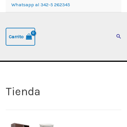
Whatsapp al 342-5 262345
Busc
Carrito
Tienda