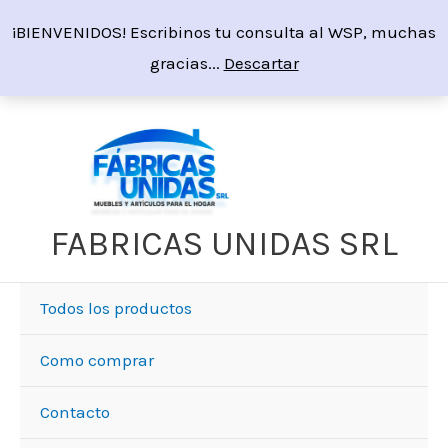
Ir
¡BIENVENIDOS! Escribinos tu consulta al WSP, muchas
al
gracias...
Descartar
contenido
FABRICAS UNIDAS SRL
Todos los productos
Como comprar
Contacto