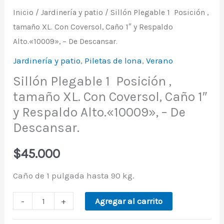
Inicio
/
Jardinería y patio
/ Sillón Plegable 1 Posición ,
tamaño XL. Con Coversol, Caño 1″ y Respaldo
Alto.«10009», – De Descansar.
Jardinería y patio
,
Piletas de lona
,
Verano
Sillón Plegable 1 Posición ,
tamaño XL. Con Coversol, Caño 1″
y Respaldo Alto.«10009», – De
Descansar.
$
45.000
Caño de 1 pulgada hasta 90 kg.
-
+
Agregar al carrito