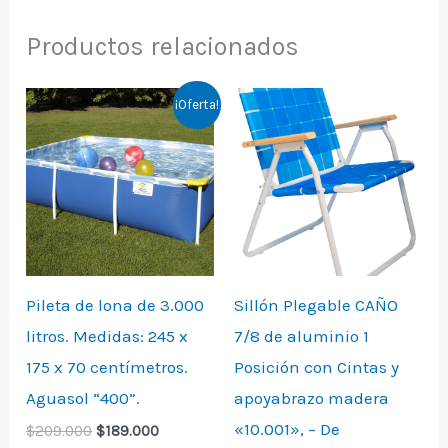
Productos relacionados
Original
Current
¡Oferta!
price
price
was:
is:
$209.000.
$189.000.
Pileta de lona de 3.000
Sillón Plegable CAÑO
litros. Medidas: 245 x
7/8 de aluminio 1
175 x 70 centímetros.
Posición con Cintas y
Aguasol “400”.
apoyabrazo madera
«10.001», – De
$
209.000
$
189.000