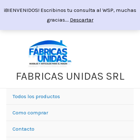
Ir
¡BIENVENIDOS! Escribinos tu consulta al WSP, muchas
al
gracias...
Descartar
contenido
FABRICAS UNIDAS SRL
Todos los productos
Como comprar
Contacto