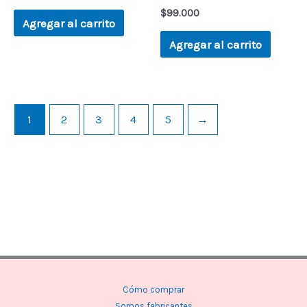
$
99.000
Agregar al carrito
Agregar al carrito
1
2
3
4
5
→
Cómo comprar
Somos fabricantes