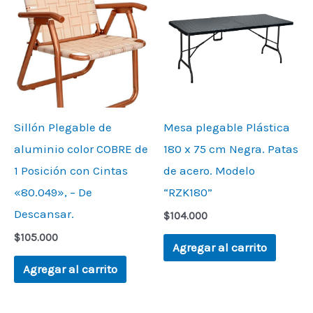
Sillón Plegable de
Mesa plegable Plástica
aluminio color COBRE de
180 x 75 cm Negra. Patas
1 Posición con Cintas
de acero. Modelo
«80.049», – De
“RZK180”
Descansar.
$
104.000
$
105.000
Agregar al carrito
Agregar al carrito