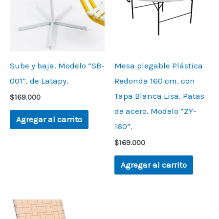
Sube y baja. Modelo “SB-
Mesa plegable Plástica
001”, de Latapy.
Redonda 160 cm, con
Tapa Blanca Lisa. Patas
$
169.000
de acero. Modelo “ZY-
Agregar al carrito
160”.
$
169.000
Agregar al carrito