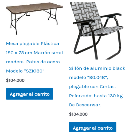
Mesa plegable Plástica
180 x 75 cm Marrón simil
madera. Patas de acero.
Sillón de aluminio black
Modelo “SZK180”
modelo “80.048”,
$
104.000
plegable con Cintas.
Agregar al carrito
Reforzado: hasta 130 kg.
De Descansar.
$
104.000
Agregar al carrito