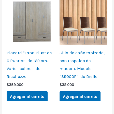
Placard “Tana Plus” de
Silla de caño tapizada,
6 Puertas, de 169 cm.
con respaldo de
Varios colores, de
madera. Modelo
Ricchezze.
“S8000P”, de Dielfe.
$
389.000
$
35.000
Agregar al carrito
Agregar al carrito