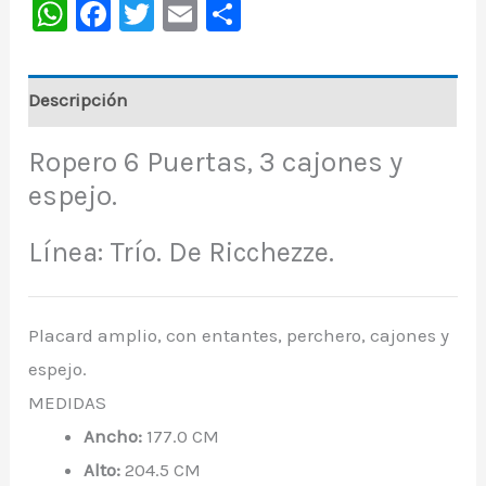
WhatsApp
Facebook
Twitter
Email
Share
Descripción
Ropero 6 Puertas, 3 cajones y
espejo.
Línea:
Trío. D
e Ricchezze.
Placard amplio, con entantes, perchero, cajones y
espejo.
MEDIDAS
A
ncho:
177.0 CM
Alto:
204.5 CM