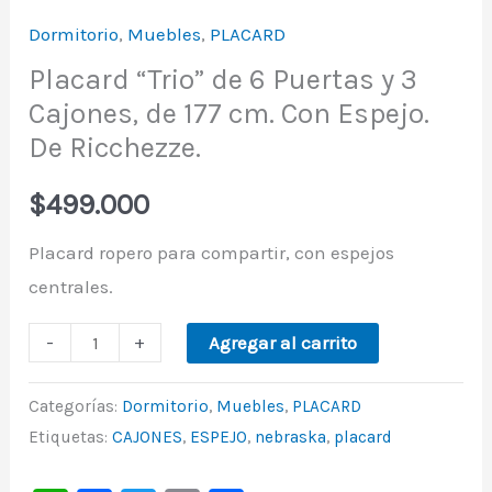
Dormitorio
,
Muebles
,
PLACARD
Placard “Trio” de 6 Puertas y 3
Cajones, de 177 cm. Con Espejo.
De Ricchezze.
$
499.000
Placard ropero para compartir, con espejos
centrales.
-
+
Agregar al carrito
Categorías:
Dormitorio
,
Muebles
,
PLACARD
Etiquetas:
CAJONES
,
ESPEJO
,
nebraska
,
placard