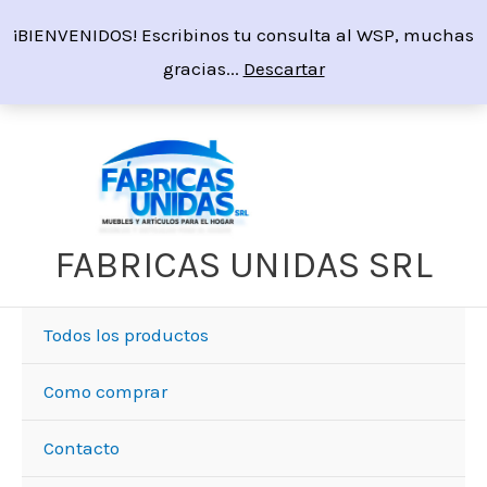
Ir
¡BIENVENIDOS! Escribinos tu consulta al WSP, muchas
al
gracias...
Descartar
contenido
FABRICAS UNIDAS SRL
Todos los productos
Como comprar
Contacto