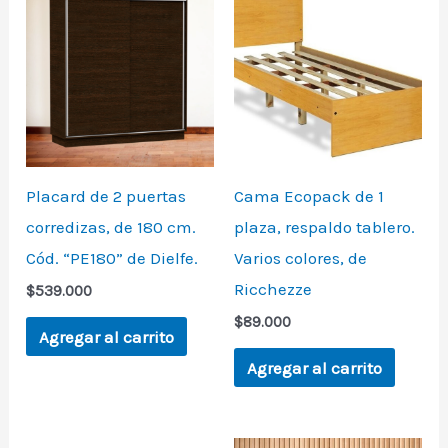
Placard de 2 puertas
Cama Ecopack de 1
corredizas, de 180 cm.
plaza, respaldo tablero.
Cód. “PE180” de Dielfe.
Varios colores, de
Ricchezze
$
539.000
$
89.000
Agregar al carrito
Agregar al carrito