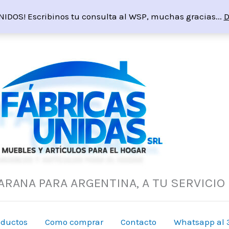
NIDOS! Escribinos tu consulta al WSP, muchas gracias...
D
ARANA PARA ARGENTINA, A TU SERVICIO
oductos
Como comprar
Contacto
Whatsapp al 