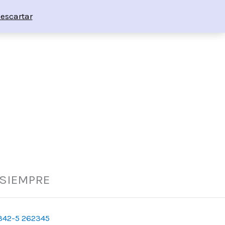
escartar
 SIEMPRE
342-5 262345