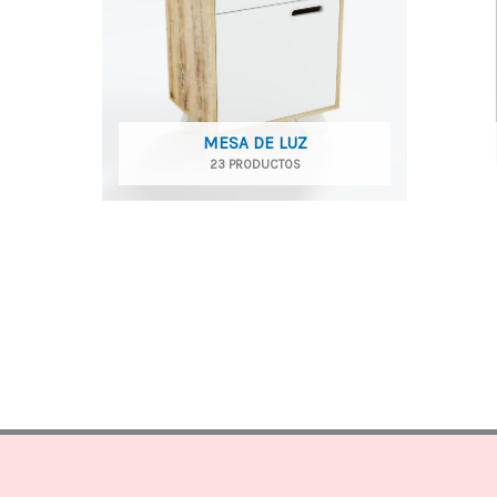
MESA DE LUZ
23 PRODUCTOS