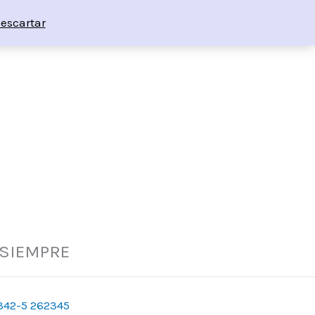
escartar
 SIEMPRE
342-5 262345