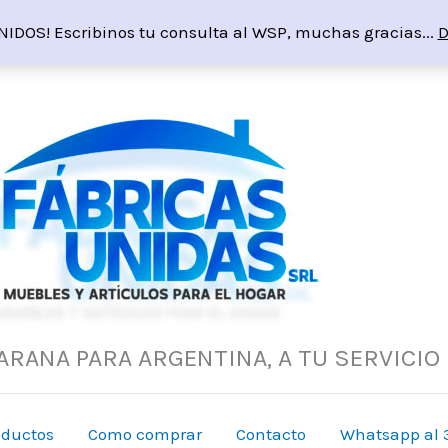
NIDOS! Escribinos tu consulta al WSP, muchas gracias...
D
ARANA PARA ARGENTINA, A TU SERVICIO
oductos
Como comprar
Contacto
Whatsapp al 