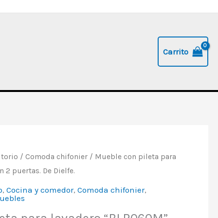
Carrito
torio
/
Comoda chifonier
/ Mueble con pileta para
 2 puertas. De Dielfe.
o
,
Cocina y comedor
,
Comoda chifonier
,
uebles