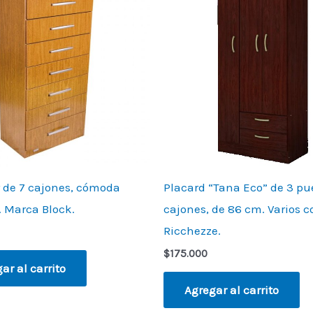
r de 7 cajones, cómoda
Placard “Tana Eco” de 3 pu
. Marca Block.
cajones, de 86 cm. Varios co
Ricchezze.
$
175.000
ar al carrito
Agregar al carrito