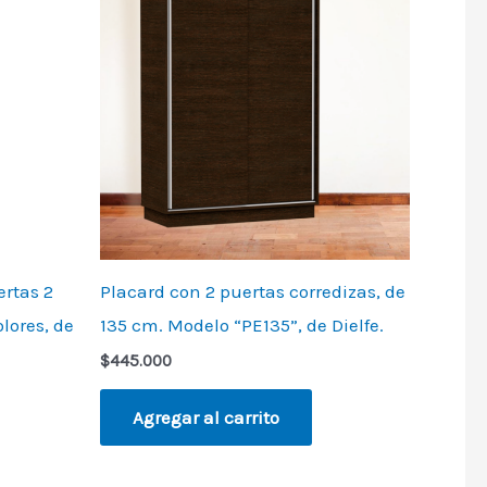
ertas 2
Placard con 2 puertas corredizas, de
lores, de
135 cm. Modelo “PE135”, de Dielfe.
$
445.000
Agregar al carrito