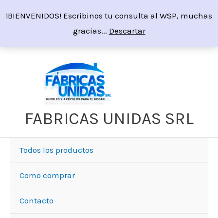
Ir
¡BIENVENIDOS! Escribinos tu consulta al WSP, muchas
al
gracias...
Descartar
contenido
FABRICAS UNIDAS SRL
Todos los productos
Como comprar
Contacto