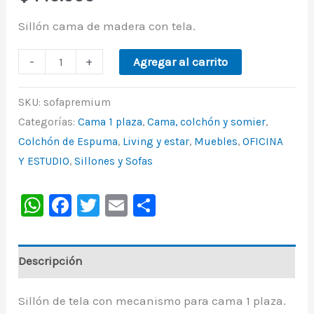
Sillón cama de madera con tela.
-
+
Agregar al carrito
SKU:
sofapremium
Categorías:
Cama 1 plaza
,
Cama, colchón y somier
,
Colchón de Espuma
,
Living y estar
,
Muebles
,
OFICINA
Y ESTUDIO
,
Sillones y Sofas
WhatsApp
Facebook
Twitter
Email
Share
Descripción
Sillón de tela con mecanismo para cama 1 plaza.