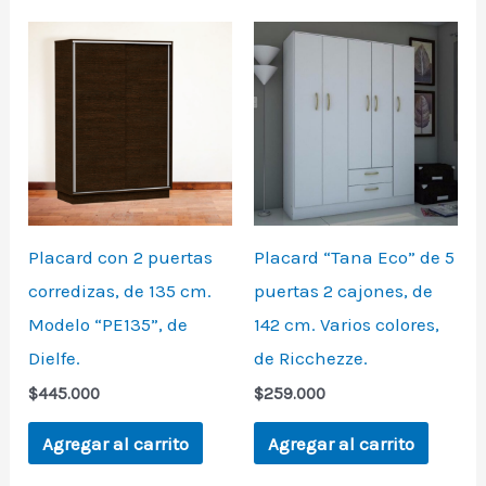
Placard con 2 puertas
Placard “Tana Eco” de 5
corredizas, de 135 cm.
puertas 2 cajones, de
Modelo “PE135”, de
142 cm. Varios colores,
Dielfe.
de Ricchezze.
$
445.000
$
259.000
Agregar al carrito
Agregar al carrito