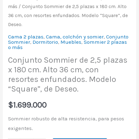
más
/ Conjunto Sommier de 2,5 plazas x 180 cm. Alto
36 cm, con resortes enfundados. Modelo “Square”, de
Deseo.
Cama 2 plazas
,
Cama, colchón y somier
,
Conjunto
Sommier
,
Dormitorio
,
Muebles
,
Sommier 2 plazas
o más
Conjunto Sommier de 2,5 plazas
x 180 cm. Alto 36 cm, con
resortes enfundados. Modelo
“Square”, de Deseo.
$
1.699.000
Sommier robusto de alta resistencia, para pesos
exigentes.