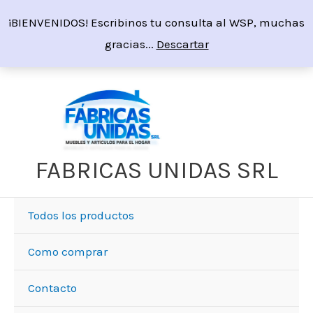
Ir
¡BIENVENIDOS! Escribinos tu consulta al WSP, muchas
al
gracias...
Descartar
contenido
FABRICAS UNIDAS SRL
Todos los productos
Como comprar
Contacto