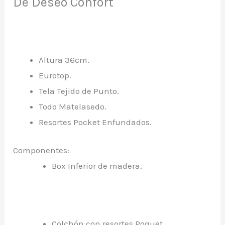
De Deseo Confort
Altura 36cm.
Eurotop.
Tela Tejido de Punto.
Todo Matelasedo.
Resortes Pocket Enfundados.
Componentes:
Box Inferior de madera.
Colchón con resortes Poquet