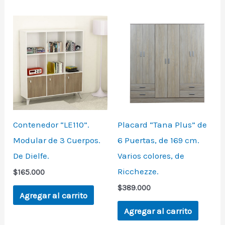
Contenedor “LE110”.
Placard “Tana Plus” de
Modular de 3 Cuerpos.
6 Puertas, de 169 cm.
De Dielfe.
Varios colores, de
Ricchezze.
$
165.000
$
389.000
Agregar al carrito
Agregar al carrito