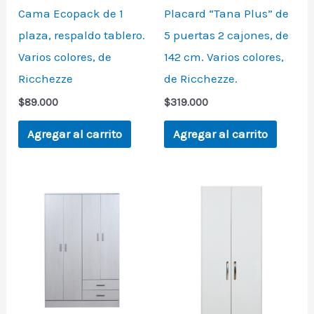
Cama Ecopack de 1
Placard “Tana Plus” de
plaza, respaldo tablero.
5 puertas 2 cajones, de
Varios colores, de
142 cm. Varios colores,
Ricchezze
de Ricchezze.
$
89.000
$
319.000
Agregar al carrito
Agregar al carrito