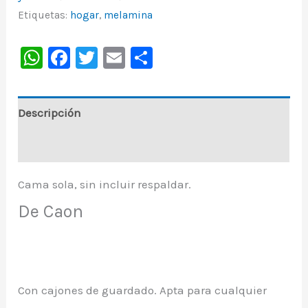
Etiquetas:
hogar
,
melamina
WhatsApp
Facebook
Twitter
Email
Share
Descripción
Información adicional
Cama sola, sin incluir respaldar.
De Caon
Con cajones de guardado. Apta para cualquier