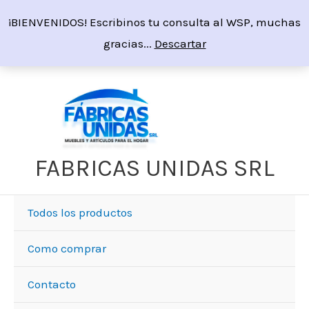
Ir
¡BIENVENIDOS! Escribinos tu consulta al WSP, muchas
al
gracias...
Descartar
contenido
FABRICAS UNIDAS SRL
Todos los productos
Como comprar
Contacto