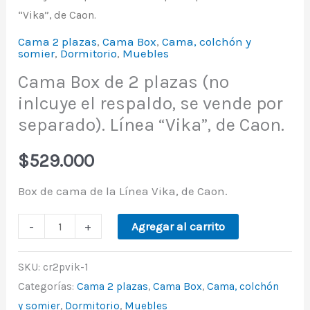
“Vika”, de Caon.
Cama 2 plazas
,
Cama Box
,
Cama, colchón y
somier
,
Dormitorio
,
Muebles
Cama Box de 2 plazas (no
inlcuye el respaldo, se vende por
separado). Línea “Vika”, de Caon.
$
529.000
Box de cama de la Línea Vika, de Caon.
-
+
Agregar al carrito
SKU:
cr2pvik-1
Categorías:
Cama 2 plazas
,
Cama Box
,
Cama, colchón
y somier
,
Dormitorio
,
Muebles