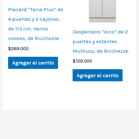
Placard “Tana Plus” de
4 puertas y 2 cajones,
de 113 cm. Varios
Despensero “Arco” de 2
colores, de Ricchezze.
puertas y estantes.
$
269.000
Multiuso, de Ricchezze.
$
129.000
Agregar al carrito
Agregar al carrito