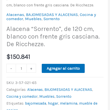
cm, blanco con frente gris casciana. De Ricchezze.
Alacenas
,
BAJOMESADAS Y ALACENAS
,
Cocina y
comedor
,
Muebles
,
Sorrento
Alacena “Sorrento”, de 120 cm,
blanco con frente gris casciana.
De Ricchezze.
$
150.841
-
+
Agregar al carrito
SKU:
3-57-021-65
Categorías:
Alacenas
,
BAJOMESADAS Y ALACENAS
,
Cocina y comedor
,
Muebles
,
Sorrento
Etiquetas:
bajomesada
,
hogar
,
melamina
,
mueble de