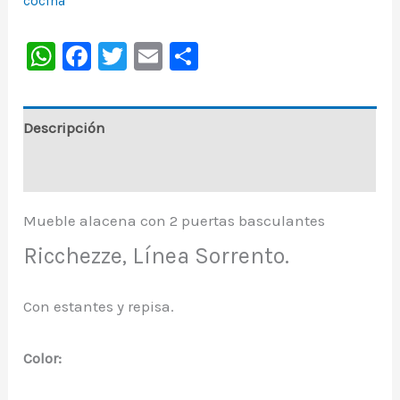
cocina
WhatsApp
Facebook
Twitter
Email
Share
Descripción
Información adicional
Mueble alacena con 2 puertas basculantes
Ricchezze, Línea Sorrento.
Con estantes y repisa.
Color: