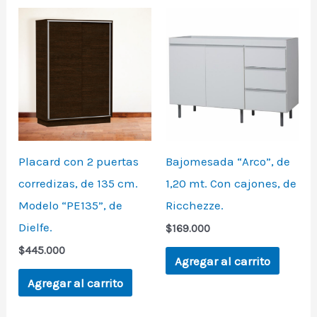
Placard con 2 puertas
Bajomesada “Arco”, de
corredizas, de 135 cm.
1,20 mt. Con cajones, de
Modelo “PE135”, de
Ricchezze.
Dielfe.
$
169.000
$
445.000
Agregar al carrito
Agregar al carrito