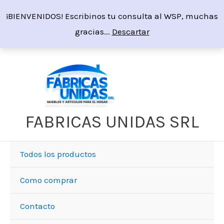
Ir
¡BIENVENIDOS! Escribinos tu consulta al WSP, muchas
al
gracias...
Descartar
contenido
FABRICAS UNIDAS SRL
Todos los productos
Como comprar
Contacto