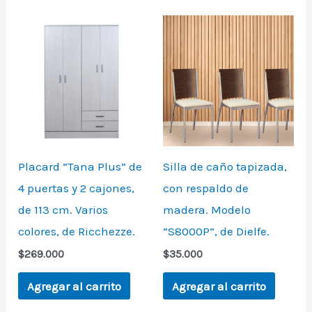
Placard “Tana Plus” de
Silla de caño tapizada,
4 puertas y 2 cajones,
con respaldo de
de 113 cm. Varios
madera. Modelo
colores, de Ricchezze.
“S8000P”, de Dielfe.
$
269.000
$
35.000
Agregar al carrito
Agregar al carrito