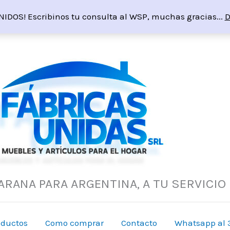
NIDOS! Escribinos tu consulta al WSP, muchas gracias...
D
ARANA PARA ARGENTINA, A TU SERVICIO
oductos
Como comprar
Contacto
Whatsapp al 