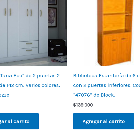
Tana Eco” de 5 puertas 2
Biblioteca Estantería de 6 
de 142 cm. Varios colores,
con 2 puertas inferiores. Co
ezze.
“47076” de Block.
$
139.000
ar al carrito
Agregar al carrito