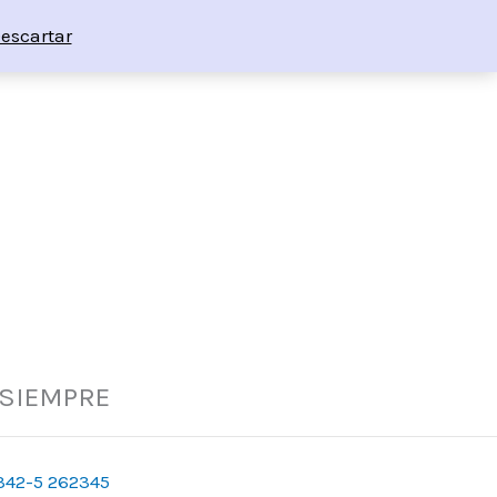
escartar
 SIEMPRE
342-5 262345