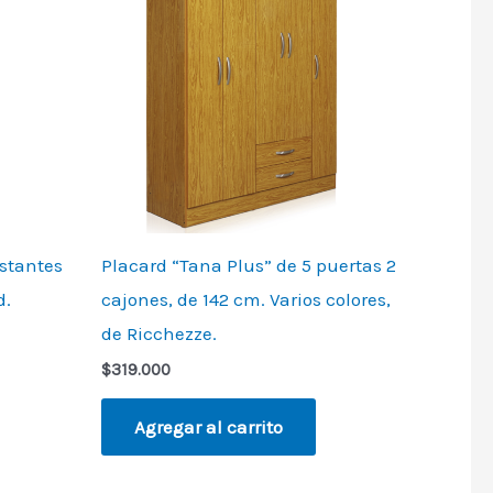
estantes
Placard “Tana Plus” de 5 puertas 2
d.
cajones, de 142 cm. Varios colores,
de Ricchezze.
$
319.000
Agregar al carrito