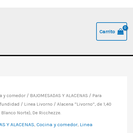
Carrito
a y comedor
/
BAJOMESADAS Y ALACENAS
/
Para
ofundidad
/
Linea Livorno
/ Alacena “Livorno”, de 1,40
 Blanco Norte), De Ricchezze.
AS Y ALACENAS
,
Cocina y comedor
,
Linea