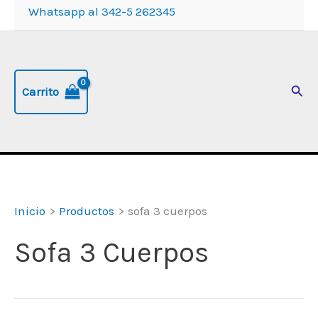
Whatsapp al 342-5 262345
Busc
Carrito
Inicio
Productos
sofa 3 cuerpos
Sofa 3 Cuerpos