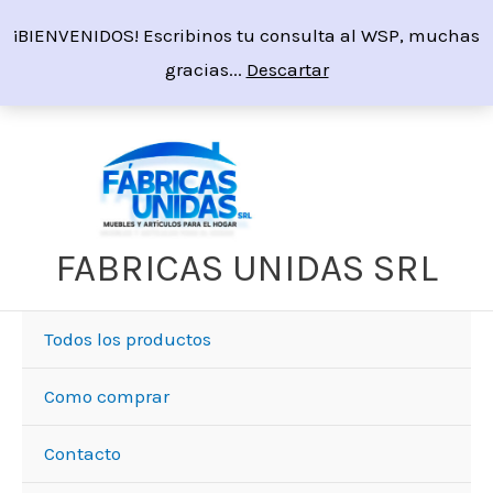
Ir
¡BIENVENIDOS! Escribinos tu consulta al WSP, muchas
al
gracias...
Descartar
contenido
FABRICAS UNIDAS SRL
Todos los productos
Como comprar
Contacto