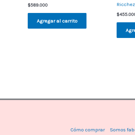
Ricchez
$
589.000
$
455.00
Agregar al carrito
Agre
Cómo comprar
Somos fab