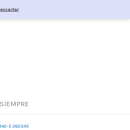
escartar
 SIEMPRE
342-5 262345