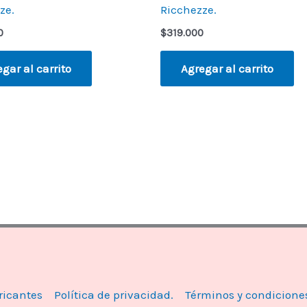
ze.
Ricchezze.
0
$
319.000
gar al carrito
Agregar al carrito
ricantes
Política de privacidad.
Términos y condicione