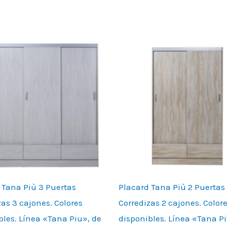
 Tana Più 3 Puertas
Placard Tana Più 2 Puertas
zas 3 cajones. Colores
Corredizas 2 cajones. Color
bles. Línea «Tana Piu», de
disponibles. Línea «Tana Pi