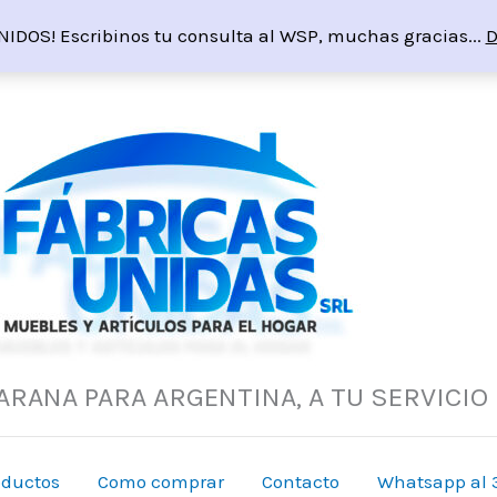
NIDOS! Escribinos tu consulta al WSP, muchas gracias...
D
ARANA PARA ARGENTINA, A TU SERVICIO
oductos
Como comprar
Contacto
Whatsapp al 