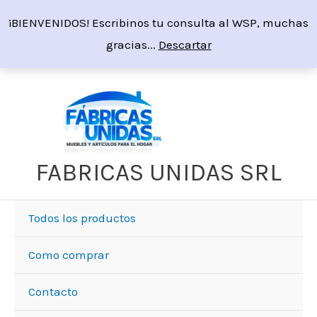
Ir
¡BIENVENIDOS! Escribinos tu consulta al WSP, muchas
al
gracias...
Descartar
contenido
FABRICAS UNIDAS SRL
Todos los productos
Como comprar
Contacto