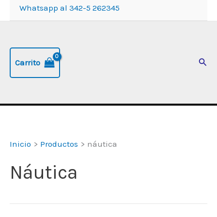
Whatsapp al 342-5 262345
Busc
Carrito
Inicio
Productos
náutica
Náutica