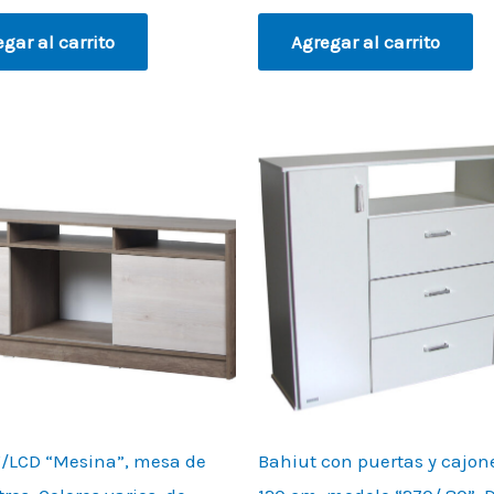
gar al carrito
Agregar al carrito
/LCD “Mesina”, mesa de
Bahiut con puertas y cajon