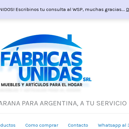
NIDOS! Escribinos tu consulta al WSP, muchas gracias...
D
ARANA PARA ARGENTINA, A TU SERVICIO
oductos
Como comprar
Contacto
Whatsapp al 