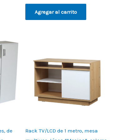
Agregar al carrito
es, de
Rack TV/LCD de 1 metro, mesa