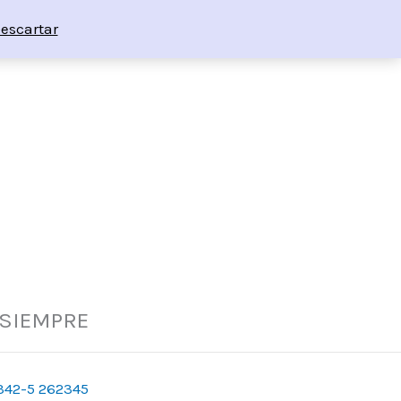
escartar
 SIEMPRE
342-5 262345