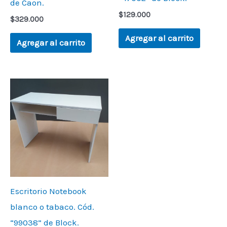
de Caon.
$
129.000
$
329.000
Agregar al carrito
Agregar al carrito
Escritorio Notebook
blanco o tabaco. Cód.
“99038” de Block.