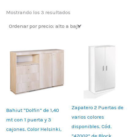
Mostrando los 3 resultados
Zapatero 2 Puertas de
Bahiut “Dolfin” de 1,40
varios colores
mt con 1 puerta y 3
disponibles. Cód.
cajones. Color Helsinki,
“47002” de Block.