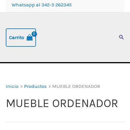
Whatsapp al 342-5 262345
Busc
Carrito
Inicio
Productos
MUEBLE ORDENADOR
MUEBLE ORDENADOR