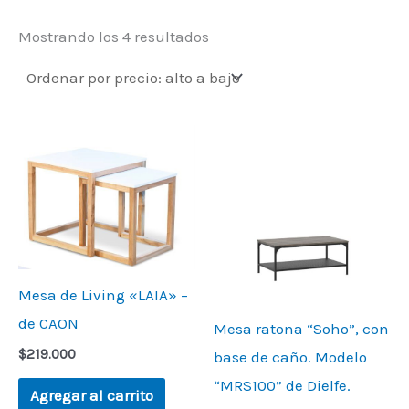
Mostrando los 4 resultados
Mesa de Living «LAIA» –
de CAON
Mesa ratona “Soho”, con
$
219.000
base de caño. Modelo
“MRS100” de Dielfe.
Agregar al carrito