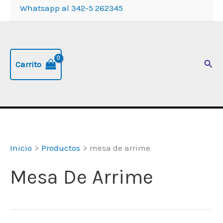
Whatsapp al 342-5 262345
Busc
Carrito
Inicio
Productos
mesa de arrime
Mesa De Arrime