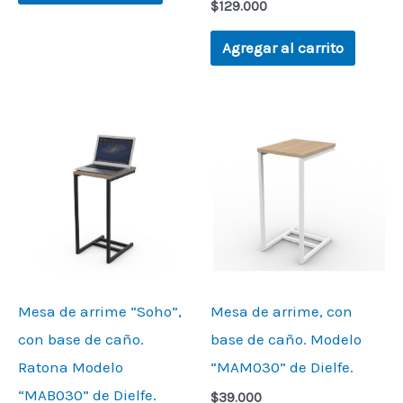
$
129.000
Agregar al carrito
Mesa de arrime “Soho”,
Mesa de arrime, con
con base de caño.
base de caño. Modelo
Ratona Modelo
“MAM030” de Dielfe.
“MAB030” de Dielfe.
$
39.000