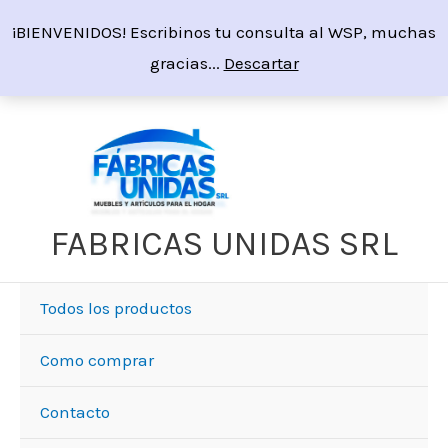
Ir
¡BIENVENIDOS! Escribinos tu consulta al WSP, muchas
al
gracias...
Descartar
contenido
FABRICAS UNIDAS SRL
Todos los productos
Como comprar
Contacto