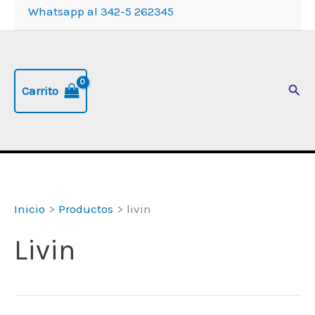
Whatsapp al 342-5 262345
Busc
Carrito
Inicio
Productos
livin
Livin