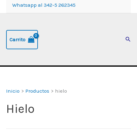
Whatsapp al 342-5 262345
Busc
Carrito
Inicio
Productos
hielo
Hielo