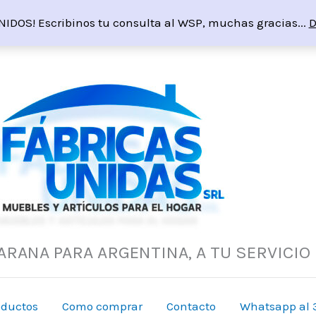
NIDOS! Escribinos tu consulta al WSP, muchas gracias...
D
ARANA PARA ARGENTINA, A TU SERVICIO
oductos
Como comprar
Contacto
Whatsapp al 