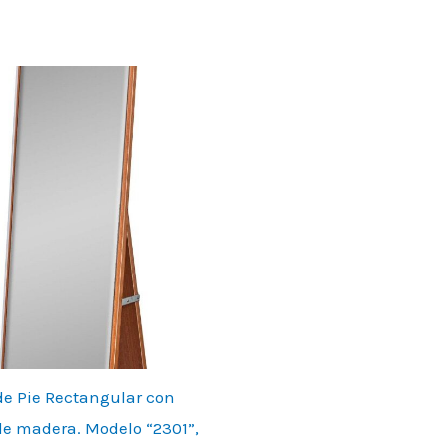
de Pie Rectangular con
e madera. Modelo “2301”,