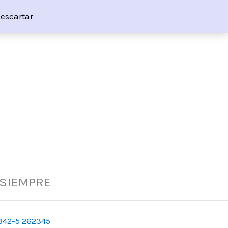
escartar
 SIEMPRE
342-5 262345