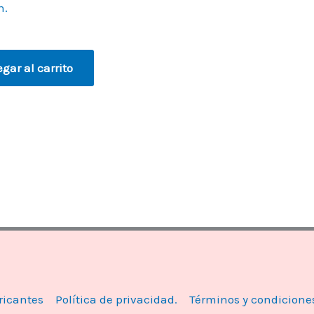
n.
gar al carrito
ricantes
Política de privacidad.
Términos y condicione