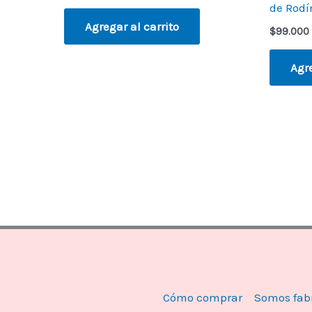
de Rodí
Agregar al carrito
$
99.000
Agre
Cómo comprar
Somos fab