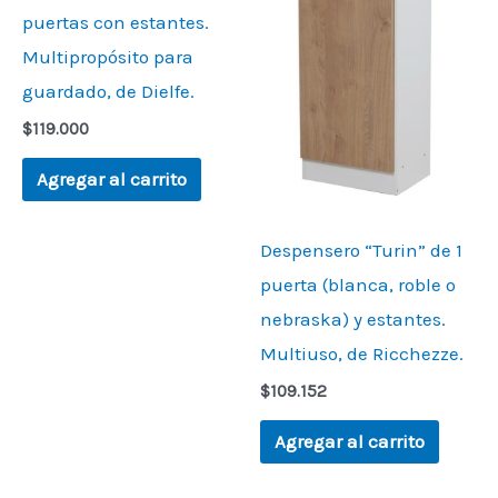
puertas con estantes.
Multipropósito para
guardado, de Dielfe.
$
119.000
Agregar al carrito
Despensero “Turin” de 1
puerta (blanca, roble o
nebraska) y estantes.
Multiuso, de Ricchezze.
$
109.152
Agregar al carrito