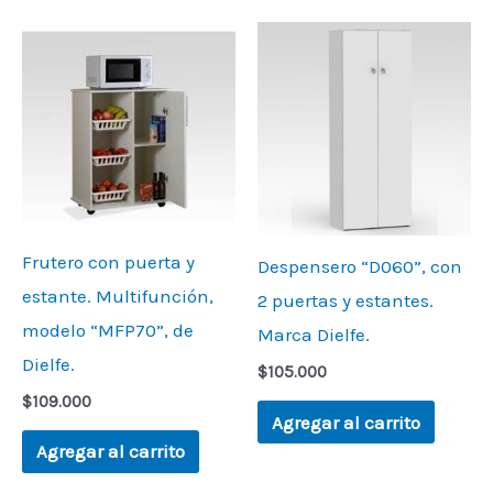
Frutero con puerta y
Despensero “D060”, con
estante. Multifunción,
2 puertas y estantes.
modelo “MFP70”, de
Marca Dielfe.
Dielfe.
$
105.000
$
109.000
Agregar al carrito
Agregar al carrito