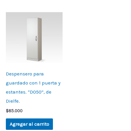
Despensero para
guardado con 1 puerta y
estantes. “D050”, de
Dielfe.
$
85.000
Agregar al carrito