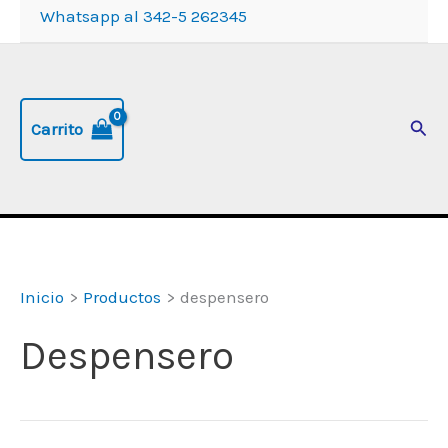
Whatsapp al 342-5 262345
Busc
Carrito
Inicio
Productos
despensero
Despensero