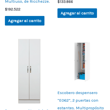
Multiuso, de Ricchezze.
$
133.866
$
192.522
Agregar al carrito
Agregar al carrito
Escobero despensero
“E062”, 2 puertas con
estantes. Multipropósito