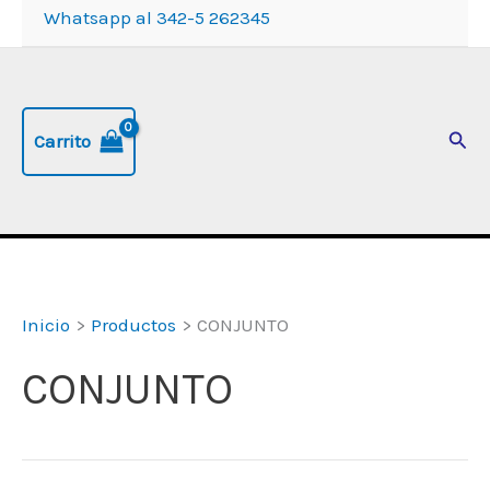
Whatsapp al 342-5 262345
Busc
Carrito
Inicio
Productos
CONJUNTO
CONJUNTO