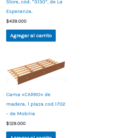
Store, cód. “3130”, de La
Esperanza.
$
439.000
Agregar al carrito
Cama «CARRO» de
madera, 1 plaza cod.1702
– de Mobilia
$
129.000
Agregar al carrito