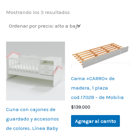
Mostrando los 3 resultados
Cama «CARRO» de
madera, 1 plaza
cod.1702B – de Mobilia
$
139.000
Cuna con cajones de
guardado y accesorios
Agregar al carrito
de colores. Línea Baby