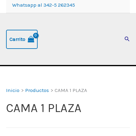
Whatsapp al 342-5 262345
Busc
Carrito
Inicio
Productos
CAMA 1 PLAZA
CAMA 1 PLAZA