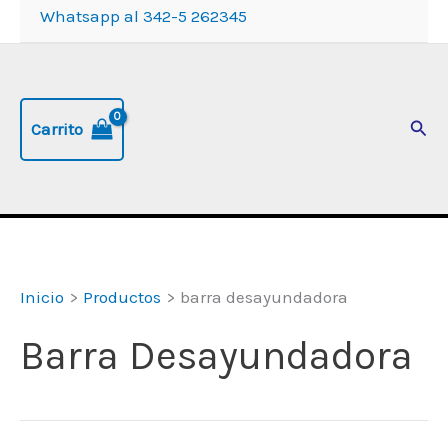
Whatsapp al 342-5 262345
Busc
Carrito
Inicio
Productos
barra desayundadora
Barra Desayundadora