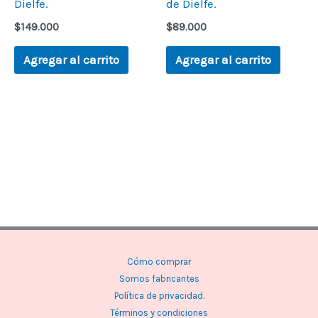
Dielfe.
de Dielfe.
$
149.000
$
89.000
Agregar al carrito
Agregar al carrito
Cómo comprar
Somos fabricantes
Política de privacidad.
Términos y condiciones