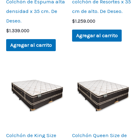
Colchón de Espuma alta
colchón de Resortes x 35
densidad x 35 cm. De
cm de alto. De Deseo.
Deseo.
$
1.259.000
$
1.339.000
Agregar al carrito
Agregar al carrito
Colchón de King Size
Colchón Queen Size de