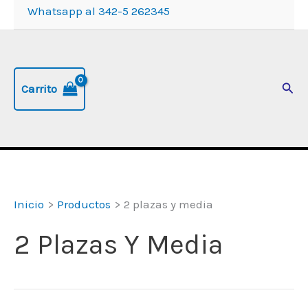
Whatsapp al 342-5 262345
Busc
Carrito
Inicio
Productos
2 plazas y media
2 Plazas Y Media