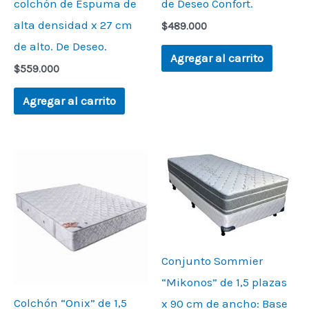
colchón de Espuma de
de Deseo Confort.
alta densidad x 27 cm
$
489.000
de alto. De Deseo.
Agregar al carrito
$
559.000
Agregar al carrito
Conjunto Sommier
“Mikonos” de 1,5 plazas
Colchón “Onix” de 1,5
x 90 cm de ancho: Base