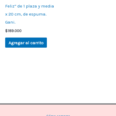
Feliz” de 1 plaza y media
x 20 cm, de espuma.
Gani.
$
189.000
Agregar al carrito