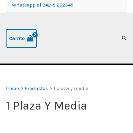
Whatsapp al 342-5 262345
Busc
Carrito
Inicio
Productos
1 plaza y media
1 Plaza Y Media