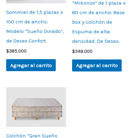
“Mikonos” de 1 plaza x
Sommier de 1,5 plazas x
80 cm de ancho: Base
100 cm de ancho.
box y colchón de
Modelo “Sueño Dorado”,
Espuma de alta
de Deseo Confort.
densidad. De Deseo.
$
385.000
$
349.000
Agregar al carrito
Agregar al carrito
Colchón “Gran Sueño