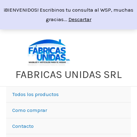
Ir
¡BIENVENIDOS! Escribinos tu consulta al WSP, muchas
al
gracias...
Descartar
contenido
FABRICAS UNIDAS SRL
Todos los productos
Como comprar
Contacto