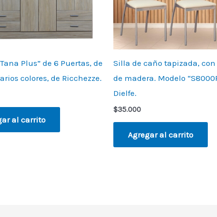
Tana Plus” de 6 Puertas, de
Silla de caño tapizada, con
arios colores, de Ricchezze.
de madera. Modelo “S8000P
Dielfe.
$
35.000
ar al carrito
Agregar al carrito