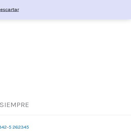
escartar
 SIEMPRE
342-5 262345