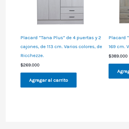
Placard “Tana Plus” de 4 puertas y 2
Placard “
cajones, de 113 cm. Varios colores, de
169 cm. V
Ricchezze.
$
389.000
$
269.000
Agreg
Agregar al carrito