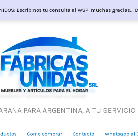
NIDOS! Escribinos tu consulta al WSP, muchas gracias...
D
ARANA PARA ARGENTINA, A TU SERVICIO
oductos
Como comprar
Contacto
Whatsapp al 