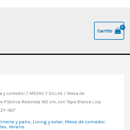
Carrito
a y comedor
/
MESAS Y SILLAS
/
Mesa de
 Plástica Redonda 160 cm, con Tapa Blanca Lisa.
“ZY-160”.
dinería y patio
,
Living y estar
,
Mesa de comedor
,
les
,
Verano