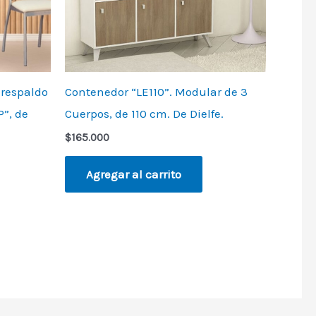
 respaldo
Contenedor “LE110”. Modular de 3
”, de
Cuerpos, de 110 cm. De Dielfe.
$
165.000
Agregar al carrito