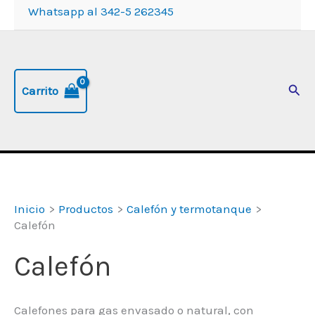
Whatsapp al 342-5 262345
Busc
Carrito
Inicio
Productos
Calefón y termotanque
Calefón
Calefón
Calefones para gas envasado o natural, con