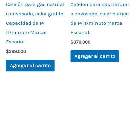
Calefón para gas natural
Calefón para gas natural
o envasado, color grafito.
o envasado, color blanco
Capacidad de 14
de 14 lt/minuto Marca:
lt/minuto Marca:
Escorial.
Escorial.
$
379.000
$
389.000
Agregar al carrito
Agregar al carrito