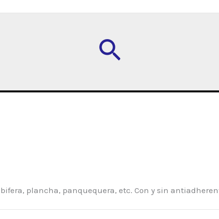
Buscar
n, bifera, plancha, panquequera, etc. Con y sin antiadherent