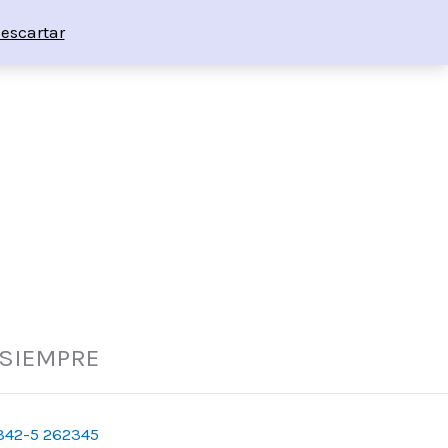
escartar
 SIEMPRE
342-5 262345