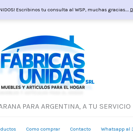
NIDOS! Escribinos tu consulta al WSP, muchas gracias...
D
ARANA PARA ARGENTINA, A TU SERVICIO
oductos
Como comprar
Contacto
Whatsapp al 