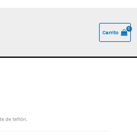
Carrito
e de teflón.