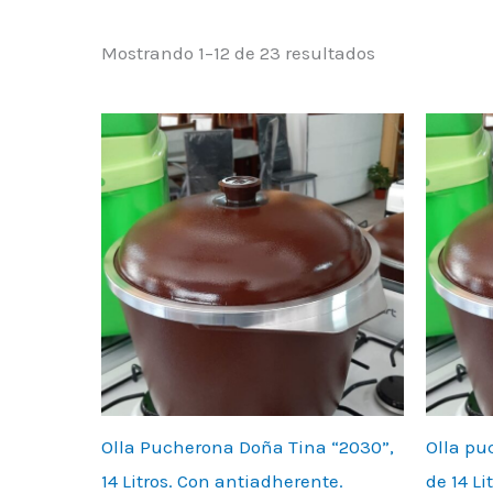
Mostrando 1–12 de 23 resultados
Olla Pucherona Doña Tina “2030”,
Olla pu
14 Litros. Con antiadherente.
de 14 Li