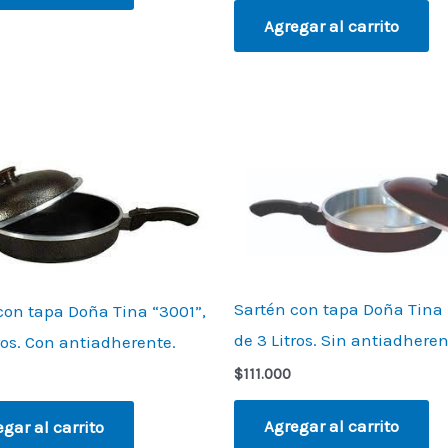
Agregar al carrito
Sartén con tapa Doña Tina 
con tapa Doña Tina “3001”,
de 3 Litros. Sin antiadheren
tros. Con antiadherente.
$
111.000
Agregar al carrito
gar al carrito