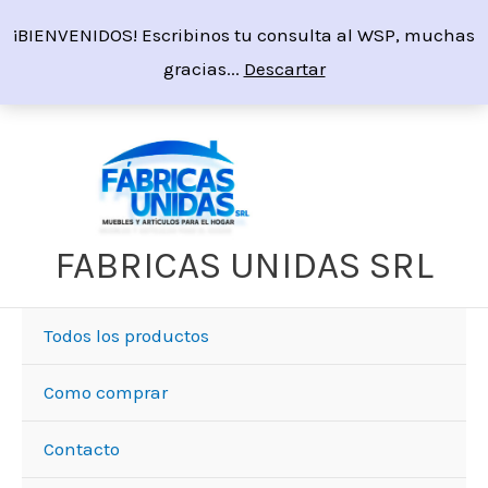
Ir
¡BIENVENIDOS! Escribinos tu consulta al WSP, muchas
al
gracias...
Descartar
contenido
FABRICAS UNIDAS SRL
Todos los productos
Como comprar
Contacto