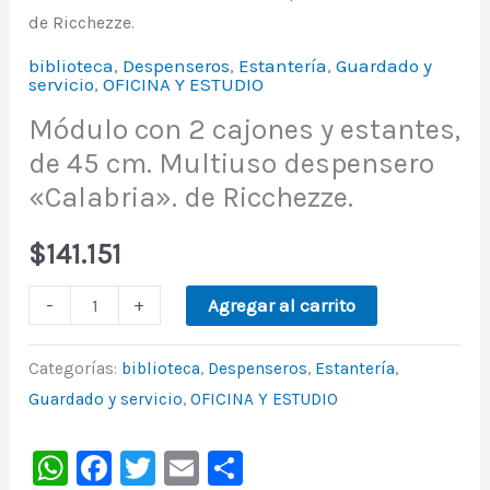
de Ricchezze.
biblioteca
,
Despenseros
,
Estantería
,
Guardado y
servicio
,
OFICINA Y ESTUDIO
Módulo con 2 cajones y estantes,
de 45 cm. Multiuso despensero
«Calabria». de Ricchezze.
$
141.151
-
+
Agregar al carrito
Categorías:
biblioteca
,
Despenseros
,
Estantería
,
Guardado y servicio
,
OFICINA Y ESTUDIO
WhatsApp
Facebook
Twitter
Email
Share