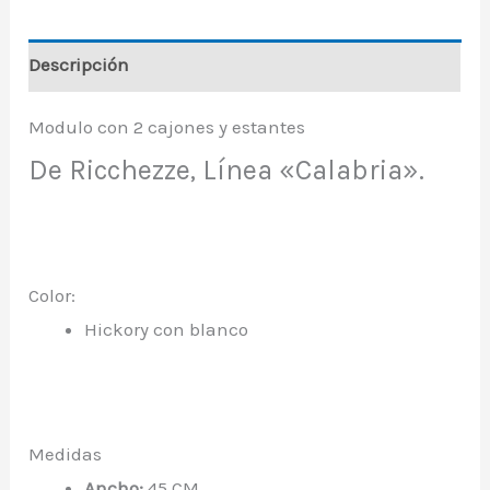
Descripción
Modulo con 2 cajones y estantes
De Ricchezze, Línea «Calabria».
Color:
Hickory con blanco
Medidas
Ancho:
45 CM