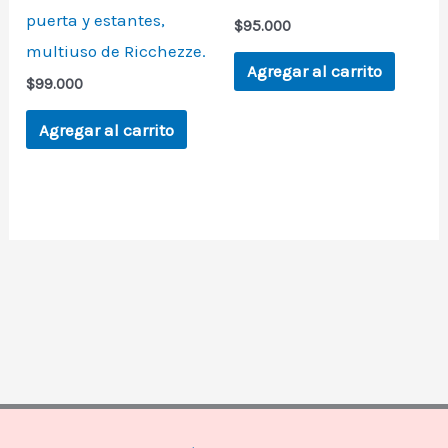
puerta y estantes,
$
95.000
multiuso de Ricchezze.
Agregar al carrito
$
99.000
Agregar al carrito