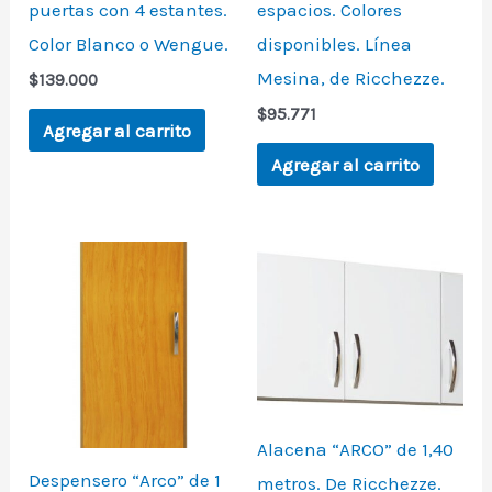
puertas con 4 estantes.
espacios. Colores
Color Blanco o Wengue.
disponibles. Línea
Mesina, de Ricchezze.
$
139.000
$
95.771
Agregar al carrito
Agregar al carrito
Alacena “ARCO” de 1,40
Despensero “Arco” de 1
metros. De Ricchezze.