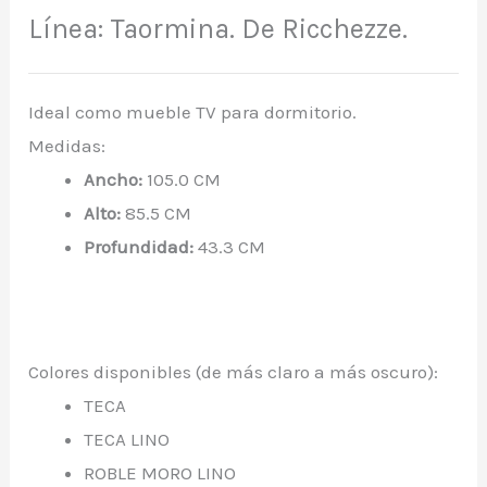
Línea:
Taormina. D
e Ricchezze.
Ideal como mueble TV para dormitorio.
Medidas:
Ancho:
105.0 CM
Alto:
85.5 CM
Profundidad:
43.3 CM
Colores disponibles (de más claro a más oscuro):
TECA
TECA LINO
ROBLE MORO LINO