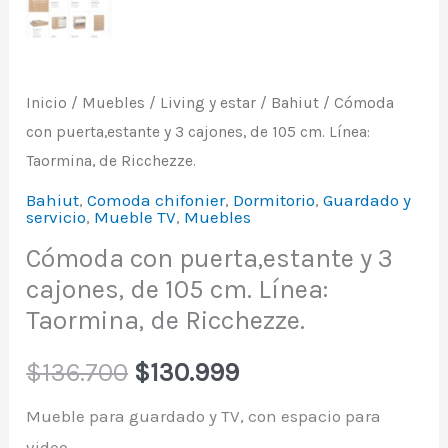
Inicio
/
Muebles
/
Living y estar
/
Bahiut
/ Cómoda
con puerta,estante y 3 cajones, de 105 cm. Línea:
Taormina, de Ricchezze.
Bahiut
,
Comoda chifonier
,
Dormitorio
,
Guardado y
servicio
,
Mueble TV
,
Muebles
Cómoda con puerta,estante y 3
cajones, de 105 cm. Línea:
Taormina, de Ricchezze.
$
136.700
$
130.999
Mueble para guardado y TV, con espacio para
video.