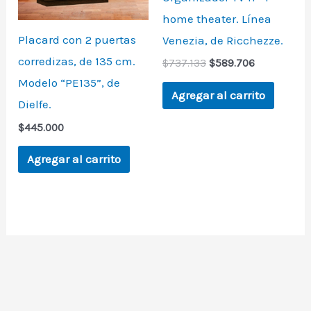
home theater. Línea
Placard con 2 puertas
Venezia, de Ricchezze.
corredizas, de 135 cm.
$
737.133
$
589.706
Modelo “PE135”, de
Agregar al carrito
Dielfe.
$
445.000
Agregar al carrito