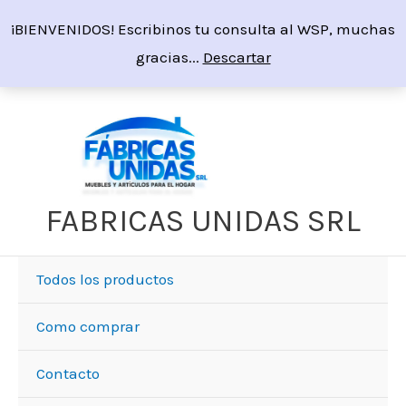
Ir
¡BIENVENIDOS! Escribinos tu consulta al WSP, muchas
al
gracias...
Descartar
contenido
FABRICAS UNIDAS SRL
Todos los productos
Como comprar
Contacto