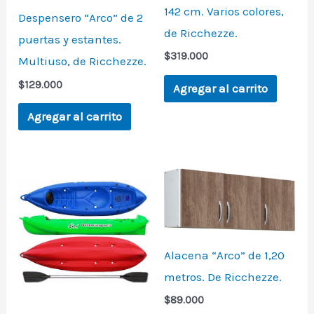
142 cm. Varios colores,
Despensero “Arco” de 2
de Ricchezze.
puertas y estantes.
$
319.000
Multiuso, de Ricchezze.
$
129.000
Agregar al carrito
Agregar al carrito
Alacena “Arco” de 1,20
metros. De Ricchezze.
$
89.000