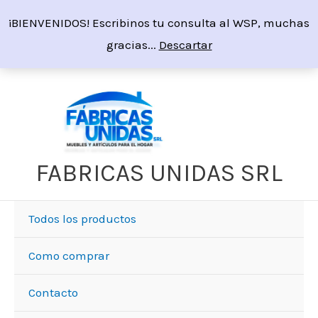
Ir
¡BIENVENIDOS! Escribinos tu consulta al WSP, muchas
al
gracias...
Descartar
contenido
FABRICAS UNIDAS SRL
Todos los productos
Como comprar
Contacto