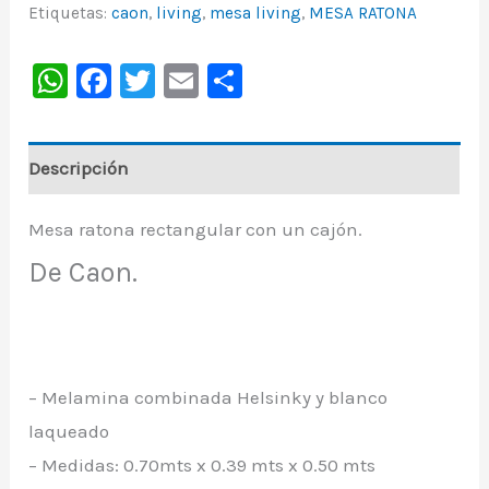
Etiquetas:
caon
,
living
,
mesa living
,
MESA RATONA
WhatsApp
Facebook
Twitter
Email
Share
Descripción
Mesa ratona rectangular con un cajón.
De Caon.
– Melamina combinada Helsinky y blanco
laqueado
– Medidas: 0.70mts x 0.39 mts x 0.50 mts