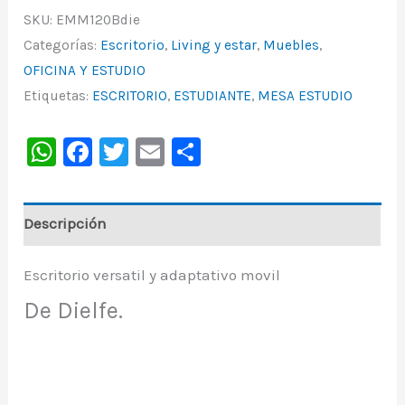
SKU:
EMM120Bdie
Categorías:
Escritorio
,
Living y estar
,
Muebles
,
OFICINA Y ESTUDIO
Etiquetas:
ESCRITORIO
,
ESTUDIANTE
,
MESA ESTUDIO
WhatsApp
Facebook
Twitter
Email
Share
Descripción
Escritorio versatil y adaptativo movil
De Dielfe.