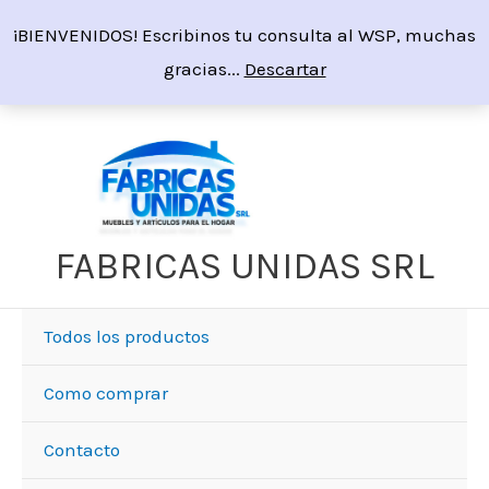
Ir
¡BIENVENIDOS! Escribinos tu consulta al WSP, muchas
al
gracias...
Descartar
contenido
FABRICAS UNIDAS SRL
Todos los productos
Como comprar
Contacto