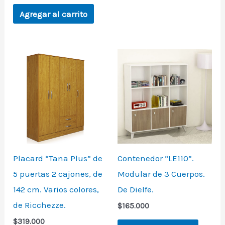
Agregar al carrito
Placard “Tana Plus” de
Contenedor “LE110”.
5 puertas 2 cajones, de
Modular de 3 Cuerpos.
142 cm. Varios colores,
De Dielfe.
de Ricchezze.
$
165.000
$
319.000