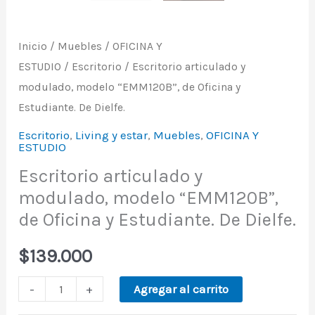
Inicio
/
Muebles
/
OFICINA Y
ESTUDIO
/
Escritorio
/ Escritorio articulado y
modulado, modelo “EMM120B”, de Oficina y
Estudiante. De Dielfe.
Escritorio
,
Living y estar
,
Muebles
,
OFICINA Y
ESTUDIO
Escritorio articulado y
modulado, modelo “EMM120B”,
de Oficina y Estudiante. De Dielfe.
$
139.000
-
+
Agregar al carrito