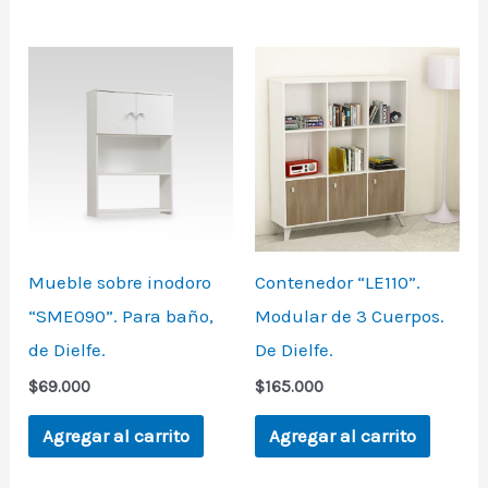
Mueble sobre inodoro
Contenedor “LE110”.
“SME090”. Para baño,
Modular de 3 Cuerpos.
de Dielfe.
De Dielfe.
$
69.000
$
165.000
Agregar al carrito
Agregar al carrito