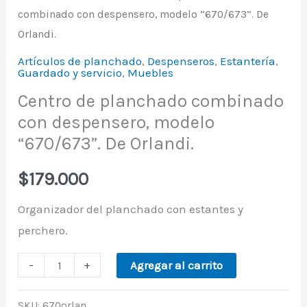
combinado con despensero, modelo “670/673”. De
Orlandi.
Artículos de planchado
,
Despenseros
,
Estantería
,
Guardado y servicio
,
Muebles
Centro de planchado combinado
con despensero, modelo
“670/673”. De Orlandi.
$
179.000
Organizador del planchado con estantes y
perchero.
-
+
Agregar al carrito
SKU:
670orlan