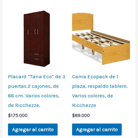
Placard “Tana Eco” de 3
Cama Ecopack de 1
puertas 2 cajones, de
plaza, respaldo tablero.
86 cm. Varios colores,
Varios colores, de
de Ricchezze.
Ricchezze
$
175.000
$
89.000
Agregar al carrito
Agregar al carrito