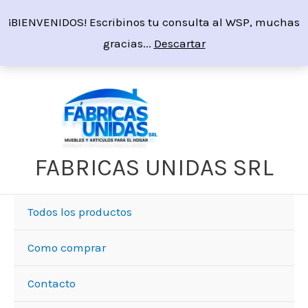
Ir
¡BIENVENIDOS! Escribinos tu consulta al WSP, muchas
al
gracias...
Descartar
contenido
FABRICAS UNIDAS SRL
Todos los productos
Como comprar
Contacto