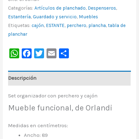
Categorías:
Artículos de planchado
,
Despenseros
,
Estantería
,
Guardado y servicio
,
Muebles
Etiquetas:
cajón
,
ESTANTE
,
perchero
,
plancha
,
tabla de
planchar
WhatsApp
Facebook
Twitter
Email
Share
Descripción
Set organizador con perchero y cajón
Mueble funcional, de Orlandi
Medidas en centímetros:
Ancho: 89