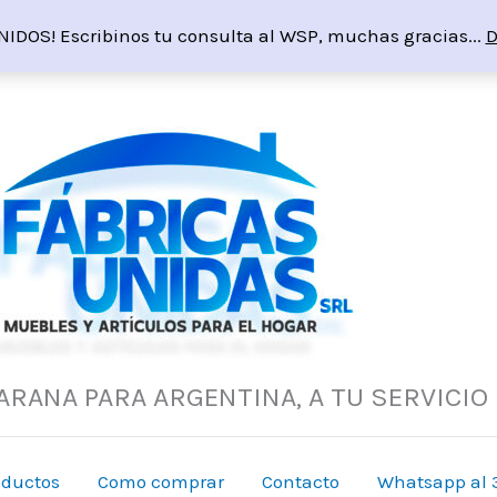
NIDOS! Escribinos tu consulta al WSP, muchas gracias...
D
ARANA PARA ARGENTINA, A TU SERVICIO
oductos
Como comprar
Contacto
Whatsapp al 