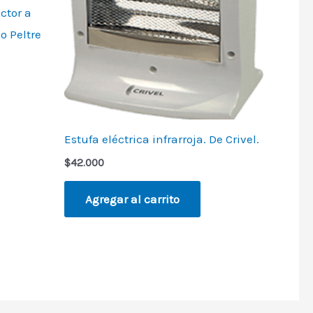
ctor a
o Peltre
Estufa eléctrica infrarroja. De Crivel.
$
42.000
Agregar al carrito