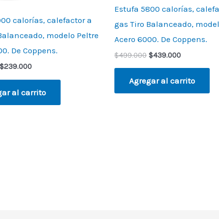
Estufa 5800 calorías, calefa
00 calorías, calefactor a
gas Tiro Balanceado, model
 Balanceado, modelo Peltre
Acero 6000. De Coppens.
00. De Coppens.
$
499.000
$
439.000
$
239.000
Agregar al carrito
ar al carrito