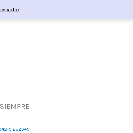
escartar
 SIEMPRE
342-5 262345