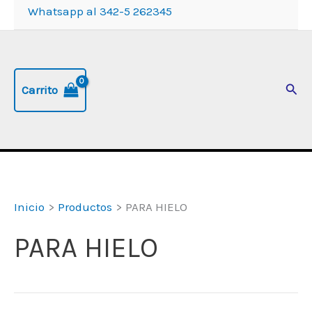
Whatsapp al 342-5 262345
Busc
Carrito
Inicio
Productos
PARA HIELO
PARA HIELO