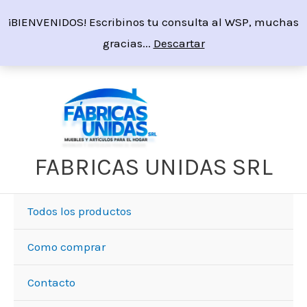
Ir
¡BIENVENIDOS! Escribinos tu consulta al WSP, muchas
al
gracias...
Descartar
contenido
FABRICAS UNIDAS SRL
Todos los productos
Como comprar
Contacto