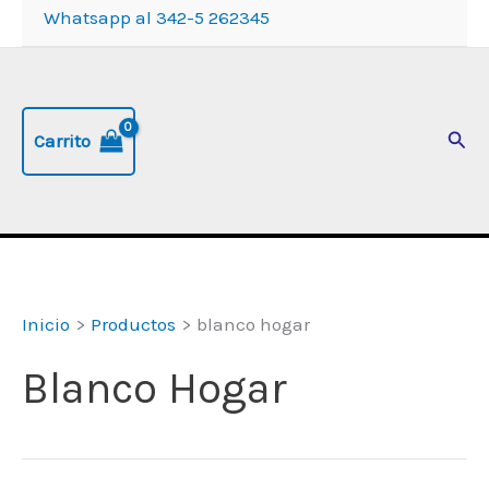
Whatsapp al 342-5 262345
Busc
Carrito
Inicio
Productos
blanco hogar
Blanco Hogar