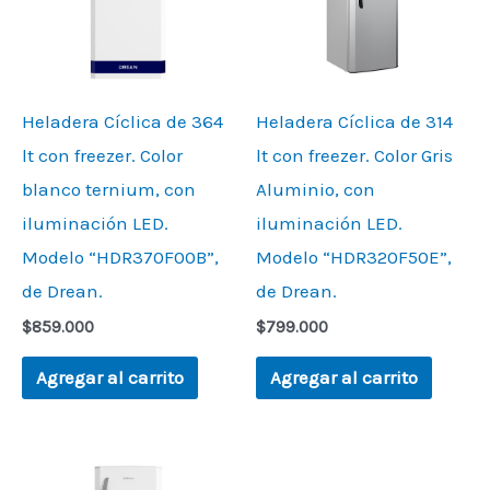
Heladera Cíclica de 364
Heladera Cíclica de 314
lt con freezer. Color
lt con freezer. Color Gris
blanco ternium, con
Aluminio, con
iluminación LED.
iluminación LED.
Modelo “HDR370F00B”,
Modelo “HDR320F50E”,
de Drean.
de Drean.
$
859.000
$
799.000
Agregar al carrito
Agregar al carrito