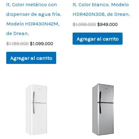
lt. Color metálico con
lt. Color blanco. Modelo
dispenser de agua fría.
HDR420N30B, de Drean.
Modelo HDR430N42M,
$
1.099.000
$
949.000
de Drean.
Agregar al carrito
$
1.199.000
$
1.099.000
Agregar al carrito