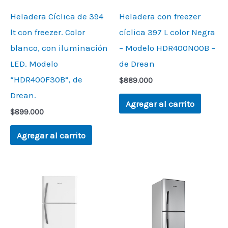
Heladera Cíclica de 394
Heladera con freezer
lt con freezer. Color
cíclica 397 L color Negra
blanco, con iluminación
– Modelo HDR400N00B –
LED. Modelo
de Drean
“HDR400F30B”, de
$
889.000
Drean.
Agregar al carrito
$
899.000
Agregar al carrito