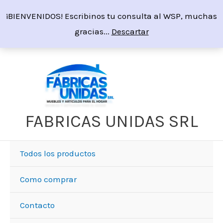
Ir
¡BIENVENIDOS! Escribinos tu consulta al WSP, muchas
al
gracias...
Descartar
contenido
FABRICAS UNIDAS SRL
Todos los productos
Como comprar
Contacto