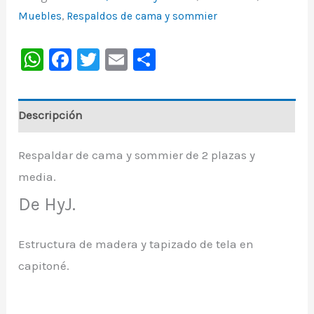
Muebles
,
Respaldos de cama y sommier
WhatsApp
Facebook
Twitter
Email
Share
Descripción
Respaldar de cama y sommier de 2 plazas y
media.
De HyJ.
Estructura de madera y tapizado de tela en
capitoné.