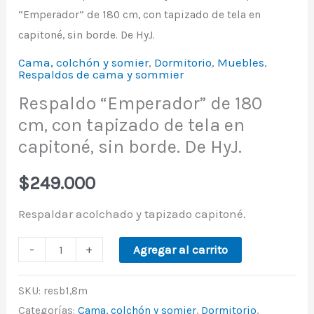
“Emperador” de 180 cm, con tapizado de tela en
capitoné, sin borde. De HyJ.
Cama, colchón y somier
,
Dormitorio
,
Muebles
,
Respaldos de cama y sommier
Respaldo “Emperador” de 180
cm, con tapizado de tela en
capitoné, sin borde. De HyJ.
$
249.000
Respaldar acolchado y tapizado capitoné.
-
+
Agregar al carrito
SKU:
resb1,8m
Categorías:
Cama, colchón y somier
,
Dormitorio
,