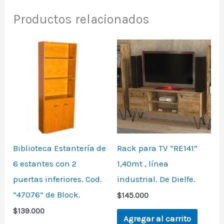
Productos relacionados
Biblioteca Estantería de
Rack para TV “RE141”
6 estantes con 2
1,40mt , línea
puertas inferiores. Cod.
industrial. De Dielfe.
“47076” de Block.
$
145.000
$
139.000
Agregar al carrito