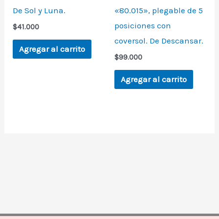
De Sol y Luna.
«80.015», plegable de 5
posiciones con
$
41.000
coversol. De Descansar.
Agregar al carrito
$
99.000
Agregar al carrito