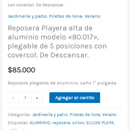
con coversol. De Descansar.
Jardinería y patio
,
Piletas de lona
,
Verano
Reposera Playera alta de
aluminio modelo «80.017»,
plegable de 5 posiciones con
coversol. De Descansar.
$
85.000
Reposera plegable de aluminio, caño 1″ pulgada.
-
+
Agregar al carrito
Categorías:
Jardinería y patio
,
Piletas de lona
,
Verano
Etiquetas:
ALUMINIO
,
reposera
,
sillon
,
SILLON PLAYA
,