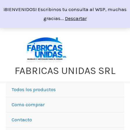
Ir
¡BIENVENIDOS! Escribinos tu consulta al WSP, muchas
al
gracias...
Descartar
contenido
FABRICAS UNIDAS SRL
Todos los productos
Como comprar
Contacto