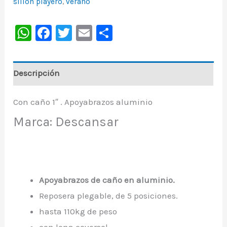
sillón playero
,
verano
WhatsApp
Facebook
Twitter
Email
Share
Descripción
Con caño 1″ . Apoyabrazos aluminio
Marca: Descansar
Apoyabrazos de caño en aluminio.
Reposera plegable, de 5 posiciones.
hasta 110kg de peso