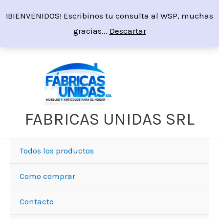
Ir
¡BIENVENIDOS! Escribinos tu consulta al WSP, muchas
al
gracias...
Descartar
contenido
FABRICAS UNIDAS SRL
Todos los productos
Como comprar
Contacto