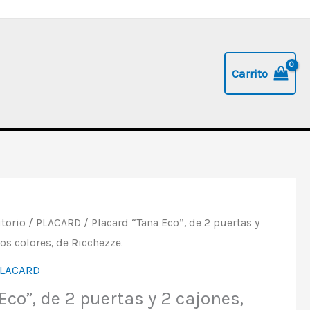
Carrito
torio
/
PLACARD
/ Placard “Tana Eco”, de 2 puertas y
ios colores, de Ricchezze.
LACARD
Eco”, de 2 puertas y 2 cajones,