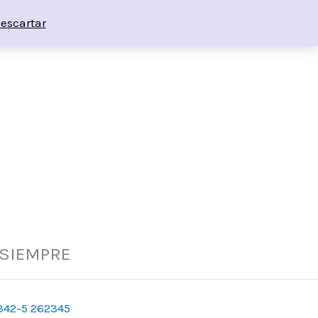
escartar
 SIEMPRE
342-5 262345