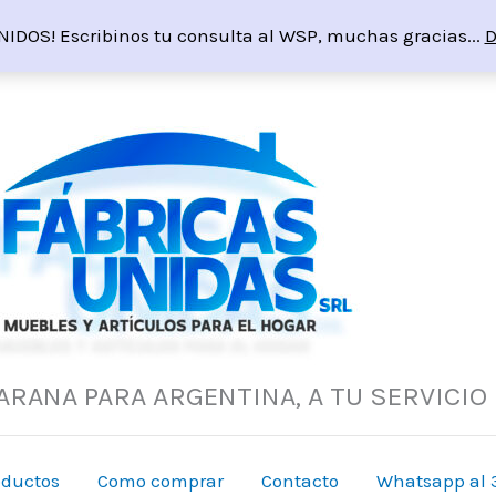
NIDOS! Escribinos tu consulta al WSP, muchas gracias...
D
ARANA PARA ARGENTINA, A TU SERVICIO
oductos
Como comprar
Contacto
Whatsapp al 