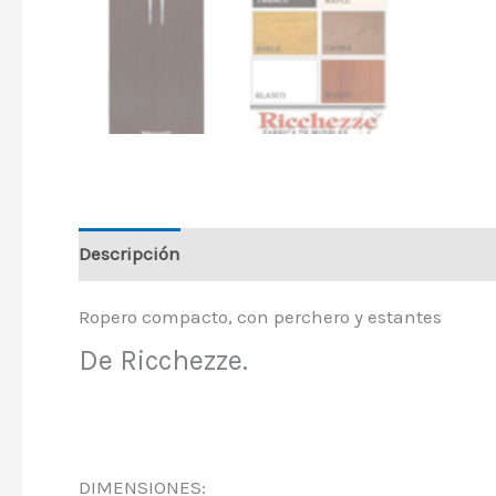
Descripción
Información adicional
Ropero compacto, con perchero y estantes
De Ricchezze.
DIMENSIONES: