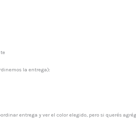
nte
rdinemos la entrega):
rdinar entrega y ver el color elegido, pero si querés ag