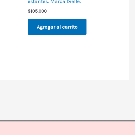
estantes. Marca Dielfe.
$
105.000
Agregar al carrito