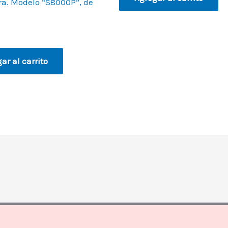
a. Modelo “S8000P”, de
ar al carrito