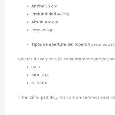
Ancho
58 cm
Profundidad
47 cm
Altura
182 cm
Peso 25 kg
Tipos de apertura del ropero
Puerta batie
Colores disponibles (lo consultamos cuando coo
CAFE
MOCCHA
NEVADA
Finalizá tu pedido y nos comunicaremos para coo