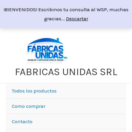
Ir
¡BIENVENIDOS! Escribinos tu consulta al WSP, muchas
al
gracias...
Descartar
contenido
FABRICAS UNIDAS SRL
Todos los productos
Como comprar
Contacto