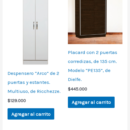
Placard con 2 puertas
corredizas, de 135 cm.
Modelo “PE135”, de
Despensero “Arco” de 2
Dielfe.
puertas y estantes.
$
445.000
Multiuso, de Ricchezze.
$
129.000
Agregar al carrito
Agregar al carrito