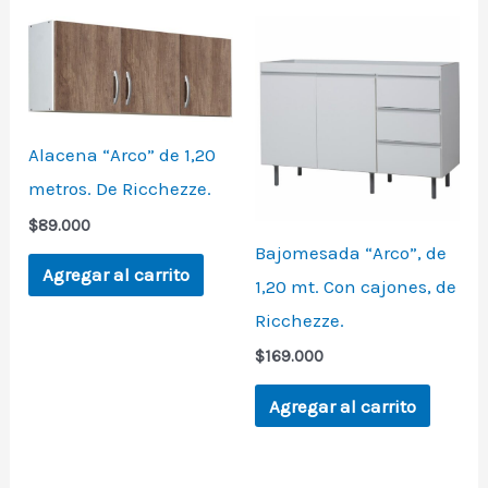
Alacena “Arco” de 1,20
metros. De Ricchezze.
$
89.000
Bajomesada “Arco”, de
Agregar al carrito
1,20 mt. Con cajones, de
Ricchezze.
$
169.000
Agregar al carrito