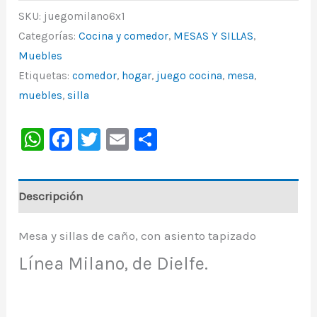
SKU:
juegomilano6x1
Categorías:
Cocina y comedor
,
MESAS Y SILLAS
,
Muebles
Etiquetas:
comedor
,
hogar
,
juego cocina
,
mesa
,
muebles
,
silla
WhatsApp
Facebook
Twitter
Email
Share
Descripción
Mesa y sillas de caño, con asiento tapizado
Línea Milano, de Dielfe.