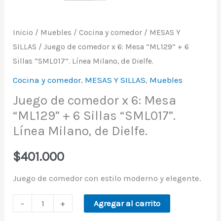
Inicio
/
Muebles
/
Cocina y comedor
/
MESAS Y
SILLAS
/ Juego de comedor x 6: Mesa “ML129” + 6
Sillas “SML017”. Línea Milano, de Dielfe.
Cocina y comedor
,
MESAS Y SILLAS
,
Muebles
Juego de comedor x 6: Mesa
“ML129” + 6 Sillas “SML017”.
Línea Milano, de Dielfe.
$
401.000
Juego de comedor con estilo moderno y elegente.
-
+
Agregar al carrito