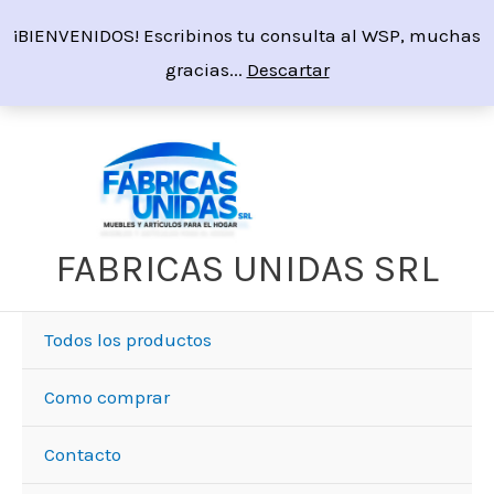
Ir
¡BIENVENIDOS! Escribinos tu consulta al WSP, muchas
al
gracias...
Descartar
contenido
FABRICAS UNIDAS SRL
Todos los productos
Como comprar
Contacto