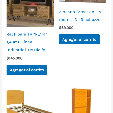
Alacena “Arco” de 1,20
metros. De Ricchezze.
$
89.000
Rack para TV “RE141”
Agregar al carrito
1,40mt , línea
industrial. De Dielfe.
$
145.000
Agregar al carrito