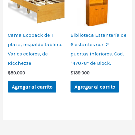
Cama Ecopack de 1
Biblioteca Estantería de
plaza, respaldo tablero.
6 estantes con 2
Varios colores, de
puertas inferiores. Cod.
Ricchezze
“47076” de Block.
$
89.000
$
139.000
Agregar al carrito
Agregar al carrito