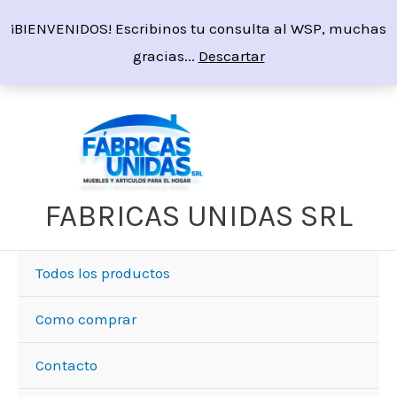
Ir
¡BIENVENIDOS! Escribinos tu consulta al WSP, muchas
al
gracias...
Descartar
contenido
FABRICAS UNIDAS SRL
Todos los productos
Como comprar
Contacto