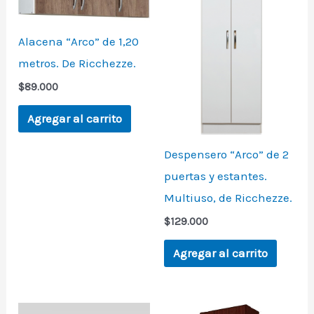
Alacena “Arco” de 1,20
metros. De Ricchezze.
$
89.000
Agregar al carrito
Despensero “Arco” de 2
puertas y estantes.
Multiuso, de Ricchezze.
$
129.000
Agregar al carrito