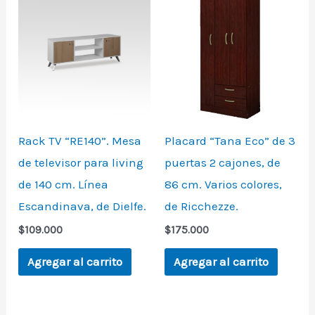
Rack TV “RE140”. Mesa
Placard “Tana Eco” de 3
de televisor para living
puertas 2 cajones, de
de 140 cm. Línea
86 cm. Varios colores,
Escandinava, de Dielfe.
de Ricchezze.
$
109.000
$
175.000
Agregar al carrito
Agregar al carrito