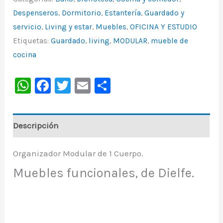
Despenseros
,
Dormitorio
,
Estantería
,
Guardado y
servicio
,
Living y estar
,
Muebles
,
OFICINA Y ESTUDIO
Etiquetas:
Guardado
,
living
,
MODULAR
,
mueble de
cocina
WhatsApp
Facebook
Twitter
Email
Share
Descripción
Organizador Modular de 1 Cuerpo.
Muebles funcionales, de Dielfe.